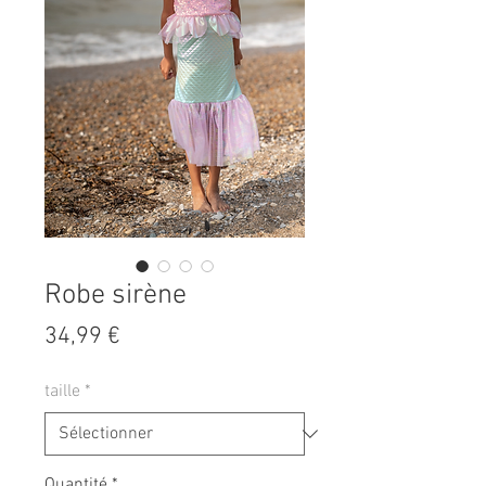
Robe sirène
Prix
34,99 €
taille
*
Quantité
*