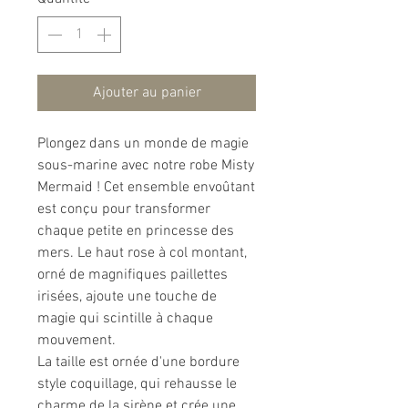
Ajouter au panier
Plongez dans un monde de magie
sous-marine avec notre robe Misty
Mermaid ! Cet ensemble envoûtant
est conçu pour transformer
chaque petite en princesse des
mers. Le haut rose à col montant,
orné de magnifiques paillettes
irisées, ajoute une touche de
magie qui scintille à chaque
mouvement.
La taille est ornée d'une bordure
style coquillage, qui rehausse le
charme de la sirène et crée une