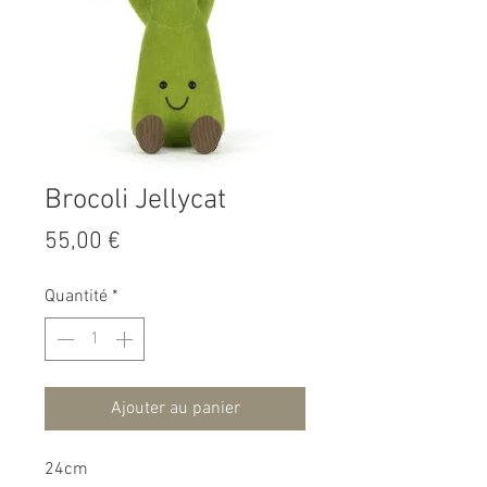
Brocoli Jellycat
Prix
55,00 €
Quantité
*
Ajouter au panier
24cm