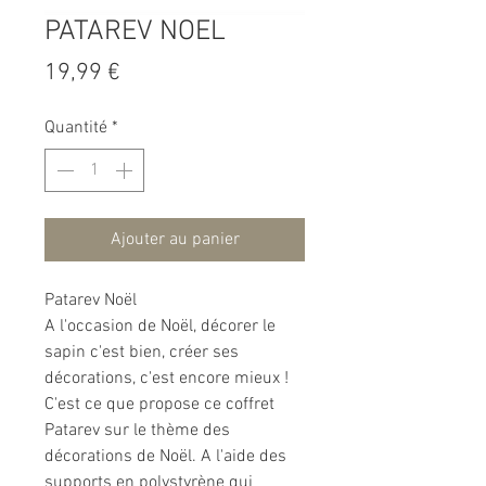
PATAREV NOEL
Prix
19,99 €
Quantité
*
Ajouter au panier
Patarev Noël
A l'occasion de Noël, décorer le
sapin c'est bien, créer ses
décorations, c'est encore mieux !
C'est ce que propose ce coffret
Patarev sur le thème des
décorations de Noël. A l'aide des
supports en polystyrène qui