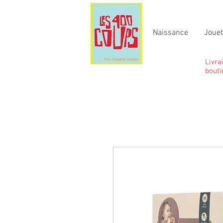
Naissance
Joue
Livra
bouti