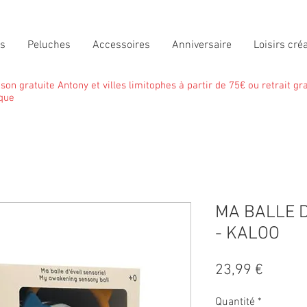
ts
Peluches
Accessoires
Anniversaire
Loisirs créa
ison gratuite Antony et villes limitophes à partir de 75€ ou retrait gra
que
MA BALLE D
- KALOO
Prix
23,99 €
Quantité
*