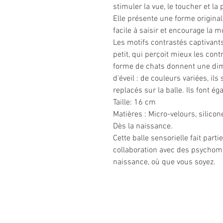
stimuler la vue, le toucher et l
Elle présente une forme original
facile à saisir et encourage la mo
Les motifs contrastés captivant
petit, qui perçoit mieux les con
forme de chats donnent une dim
d'éveil : de couleurs variées, ils
replacés sur la balle. Ils font é
Taille: 16 cm
Matières : Micro-velours, silic
Dès la naissance.
Cette balle sensorielle fait par
collaboration avec des psychomot
naissance, où que vous soyez.