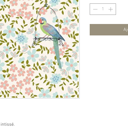
Aj
intissé.