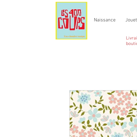
Naissance
Joue
Livra
bouti