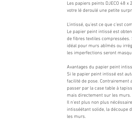
Les papiers peints DJECO 48 x 2
votre lé deroulé une petite surpr
L'intissé, qu'est ce que c'est c
Le papier peint intissé est obt
de fibres textiles compressées
idéal pour murs abîmés ou irrég
les imperfections seront masqu
Avantages du papier peint intissé
Si le papier peint intissé est aut
facilité de pose. Contrairement 
passer par la case table à tapiss
mais directement sur les murs.
Il n'est plus non plus nécéssaire
intisséétant solide, la découpe d
les murs.