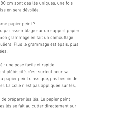
80 cm sont des lés uniques, une fois
ise en sera dévoilée.
omme papier peint ?
enu par assemblage sur un support papier
. Son grammage en fait un camouflage
uliers. Plus le grammage est épais, plus
ées.
 : une pose facile et rapide !
ant plébiscité, c'est surtout pour sa
au papier peint classique, pas besoin de
er. La colle n'est pas appliquée sur lés,
 de préparer les lés. Le papier peint
es lés se fait au cutter directement sur