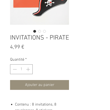
INVITATIONS - PIRATE
Prix
4,99 €
Quantité
*
Ajouter au panier
Contenu : 8 invitations, 8