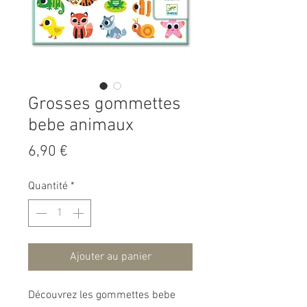
Grosses gommettes
bebe animaux
Prix
6,90 €
Quantité
*
Ajouter au panier
Découvrez les gommettes bebe