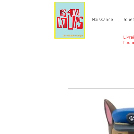
Naissance
Joue
Livra
bouti