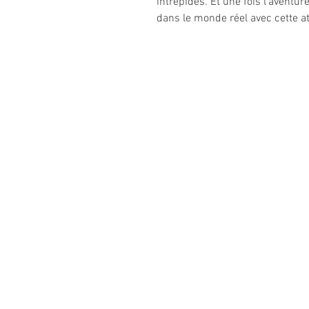
intrépides. Et une fois l'aventur
dans le monde réel avec cette at