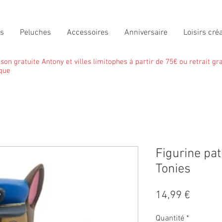
ts
Peluches
Accessoires
Anniversaire
Loisirs créa
ison gratuite Antony et villes limitophes à partir de 75€ ou retrait gra
que
Figurine pat
Tonies
Prix
14,99 €
Quantité
*