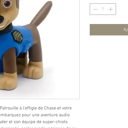
Aj
Patrouille à l'effigie de Chase et votre
 embarquez pour une aventure audio
yder et son équipe de super-chiots