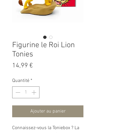
Figurine le Roi Lion
Tonies
Prix
14,99 €
Quantité
*
Ajouter au panier
Connaissez-vous la Toniebox ? La