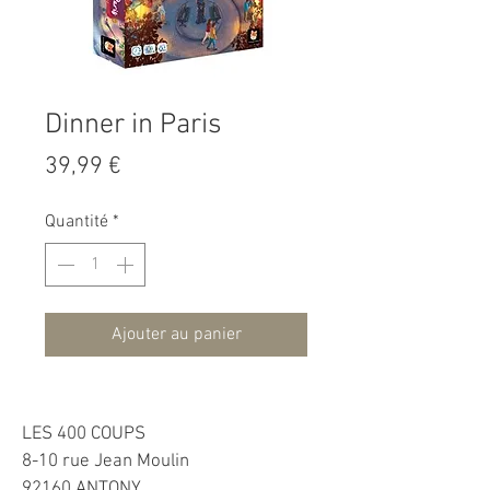
Dinner in Paris
Prix
39,99 €
Quantité
*
Ajouter au panier
LES 400 COUPS
8-10 rue Jean Moulin
92160 ANTONY