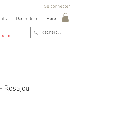
Se connecter
tifs
Décoration
More
tuit en
o- Rosajou