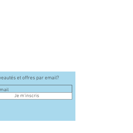
eautés et offres par email?
Je m'inscris