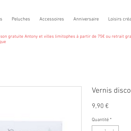
ts
Peluches
Accessoires
Anniversaire
Loisirs créa
ison gratuite Antony et villes limitophes à partir de 75€ ou retrait gra
que
Vernis disc
Prix
9,90 €
Quantité
*