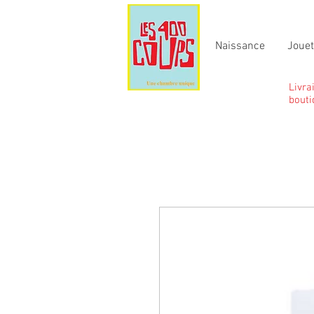
Naissance
Joue
Livra
bouti