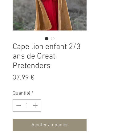
Cape lion enfant 2/3
ans de Great
Pretenders
Prix
37,99 €
Quantité
*
Ajouter au panier