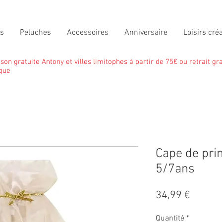
ts
Peluches
Accessoires
Anniversaire
Loisirs créa
ison gratuite Antony et villes limitophes à partir de 75€ ou retrait gra
que
Cape de pri
5/7ans
Prix
34,99 €
Quantité
*