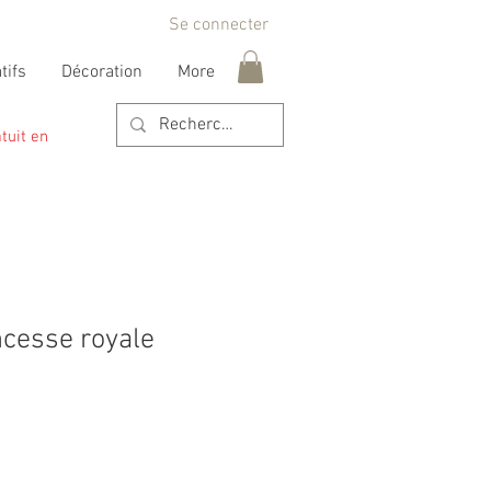
Se connecter
tifs
Décoration
More
tuit en
ncesse royale