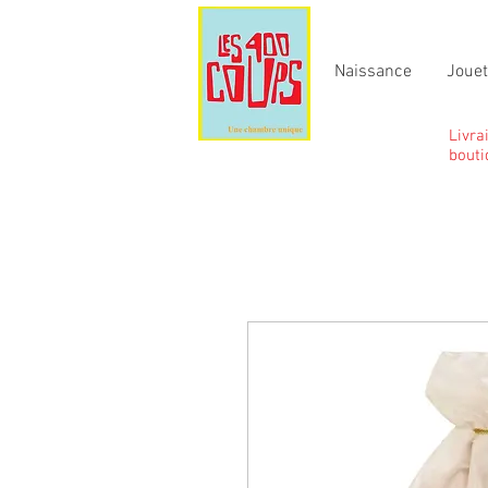
Naissance
Joue
Livra
bouti