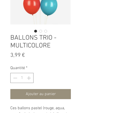
BALLONS TRIO -
MULTICOLORE
Prix
3,99 €
Quantité
*
Ajouter au panier
Ces ballons pastel (rouge, aqua,