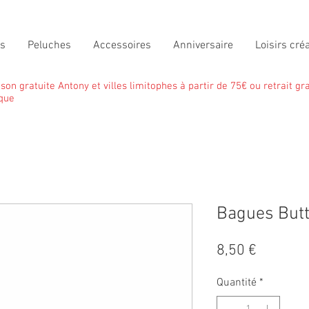
ts
Peluches
Accessoires
Anniversaire
Loisirs créa
ison gratuite Antony et villes limitophes à partir de 75€ ou retrait gra
que
Bagues Butt
Prix
8,50 €
Quantité
*