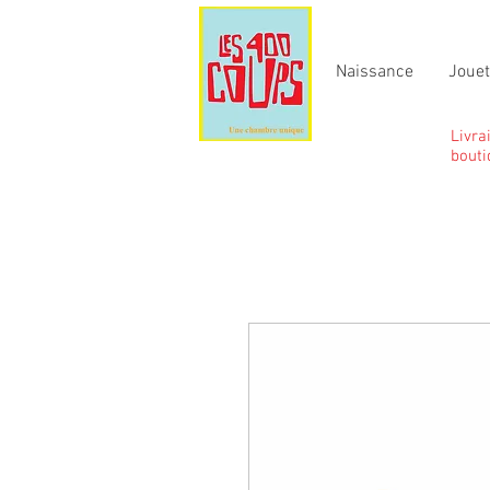
Naissance
Joue
Livra
bouti