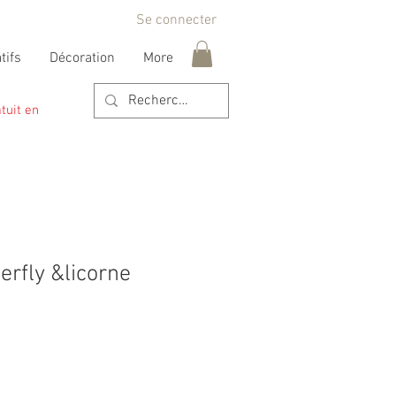
Se connecter
tifs
Décoration
More
tuit en
erfly &licorne