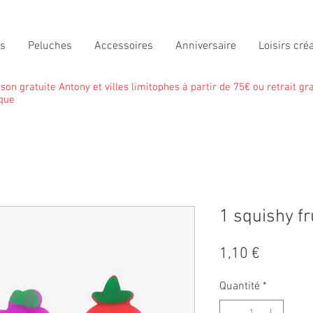
ts
Peluches
Accessoires
Anniversaire
Loisirs créa
ison gratuite Antony et villes limitophes à partir de 75€ ou retrait gra
que
1 squishy fr
Prix
1,10 €
Quantité
*