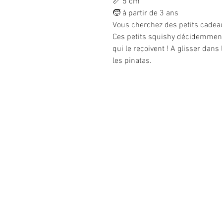
📏 5 cm
🧒 à partir de 3 ans
Vous cherchez des petits cadeau
Ces petits squishy décidemment 
qui le reçoivent ! A glisser dan
les pinatas.