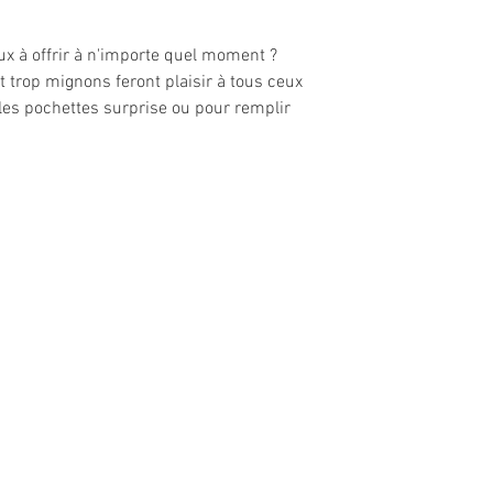
x à offrir à n'importe quel moment ?
trop mignons feront plaisir à tous ceux
s les pochettes surprise ou pour remplir