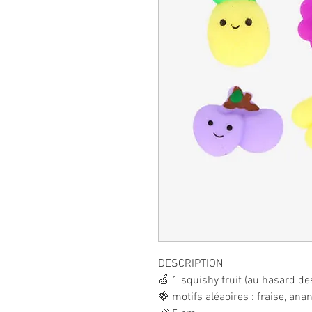
DESCRIPTION
🍏 1 squishy fruit (au hasard 
🍓 motifs aléaoires : fraise, an