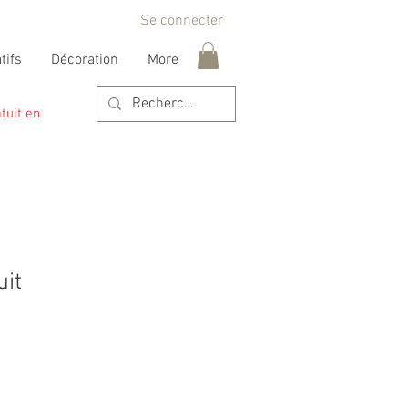
Se connecter
tifs
Décoration
More
tuit en
uit