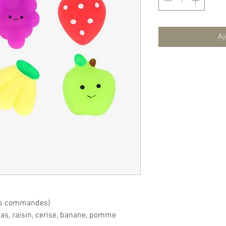
Aj
des commandes)
anas, raisin, cerise, banane, pomme