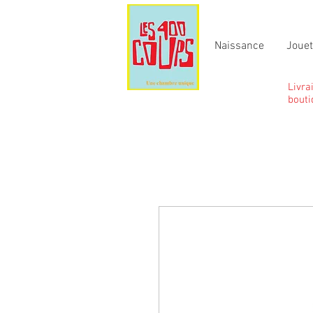
Naissance
Joue
Livra
bouti