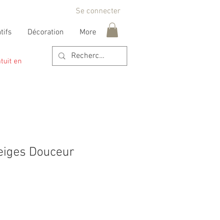
Se connecter
tifs
Décoration
More
tuit en
eiges Douceur