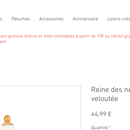
ts
Peluches
Accessoires
Anniversaire
Loisirs créa
ison gratuite Antony et villes limitophes à partir de 75€ ou retrait gra
que
Reine des n
veloutée
Prix
44,99 €
Quantité
*