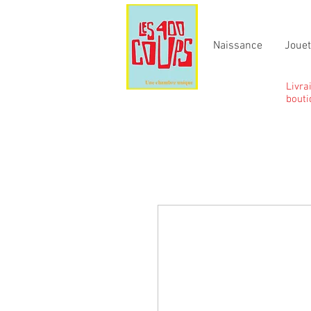
Naissance
Joue
Livra
bouti