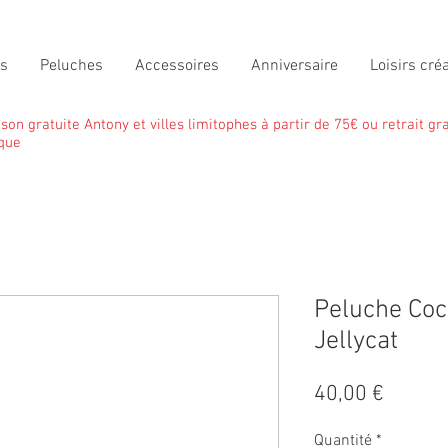
ts
Peluches
Accessoires
Anniversaire
Loisirs créa
ison gratuite Antony et villes limitophes à partir de 75€ ou retrait gra
que
Peluche Coc
Jellycat
Prix
40,00 €
Quantité
*