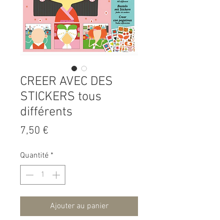
CREER AVEC DES
STICKERS tous
différents
Prix
7,50 €
Quantité
*
Ajouter au panier